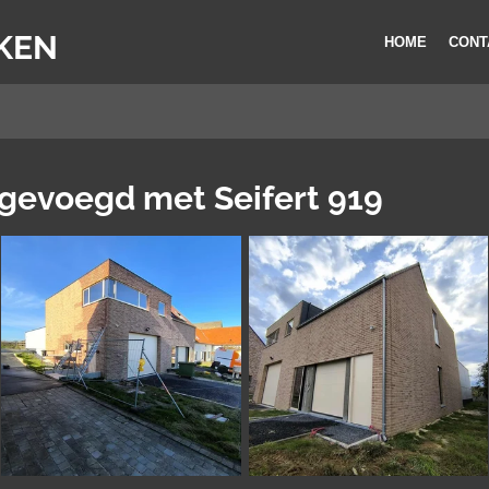
KEN
HOME
CONT
 gevoegd met Seifert 919