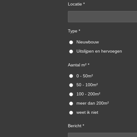
Locatie *
Type *
Nieuwbouw
Uitslijpen en hervoegen
Aantal m² *
0 - 50m²
50 - 100m²
100 - 200m²
meer dan 200m²
weet ik niet
Bericht *