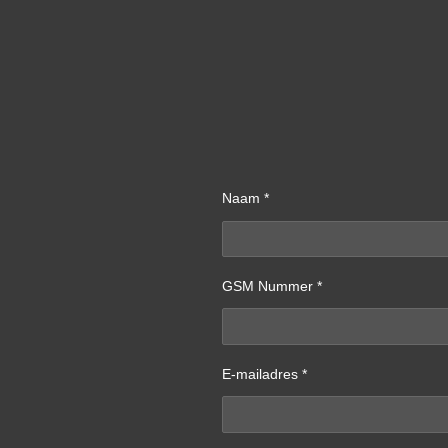
Naam *
GSM Nummer *
E-mailadres *