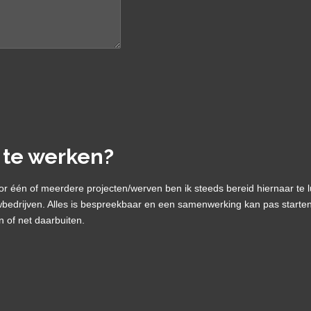
 te werken?
 één of meerdere projecten/werven ben ik steeds bereid hiernaar te lu
wbedrijven. Alles is bespreekbaar en een samenwerking kan pas start
 of net daarbuiten.