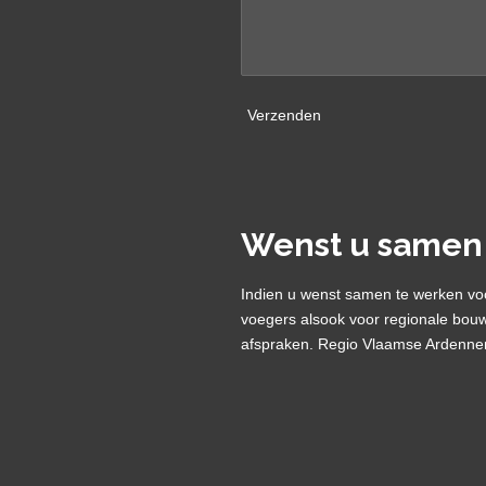
Verzenden
Wenst u samen
Indien u wenst samen te werken voor
voegers alsook voor regionale bou
afspraken. Regio Vlaamse Ardennen