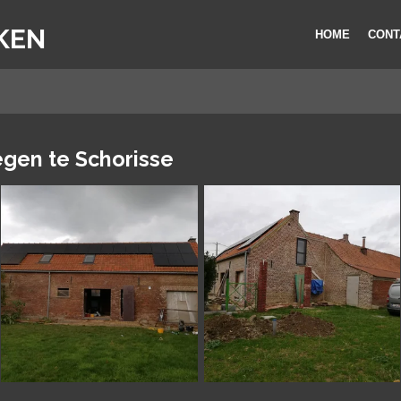
KEN
HOME
CONT
egen te Schorisse