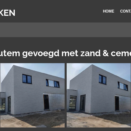
KEN
HOME
CONT
outem gevoegd met zand & cem