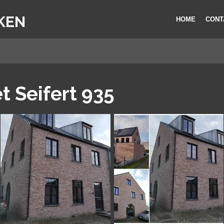
KEN
HOME
CONT
 Seifert 935